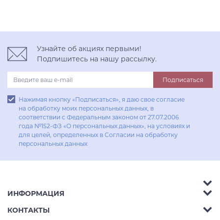
Узнайте об акциях первыми!
Подпишитесь на нашу рассылку.
Подписаться
Нажимая кнопку «Подписаться», я даю свое согласие
на обработку моих персональных данных, в
соответствии с Федеральным законом от 27.07.2006
года №152-ФЗ «О персональных данных», на условиях и
для целей, определенных в Согласии на обработку
персональных данных
ИНФОРМАЦИЯ
Аксессуары
КОНТАКТЫ
Акции
Гостиные