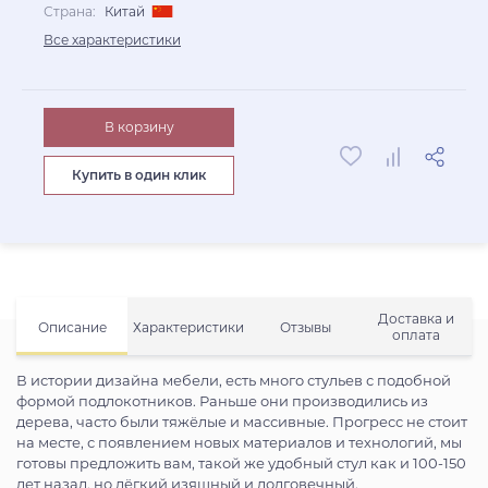
Страна:
Китай
Все характеристики
В корзину
Купить в один клик
Доставка и
Описание
Характеристики
Отзывы
оплата
В истории дизайна мебели, есть много стульев с подобной
формой подлокотников. Раньше они производились из
дерева, часто были тяжёлые и массивные. Прогресс не стоит
на месте, с появлением новых материалов и технологий, мы
готовы предложить вам, такой же удобный стул как и 100-150
лет назад, но лёгкий изящный и долговечный.