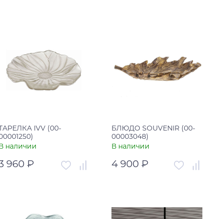
Артикул
00-00002101
Артикул
00-00003050
Страна
Китай
Страна
Китай
В корзину
В корзину
Купить в один клик
Купить в один клик
ТАРЕЛКА IVV (00-
БЛЮДО SOUVENIR (00-
00001250)
00003048)
В наличии
В наличии
3 960 ₽
4 900 ₽
Артикул
00-00001250
Артикул
00-00003048
Страна
Италия
Страна
Китай
В корзину
В корзину