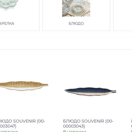
АРЕЛКА
БЛЮДО
ЛЮДО SOUVENIR (00-
БЛЮДО SOUVENIR (00-
003047)
00003043)