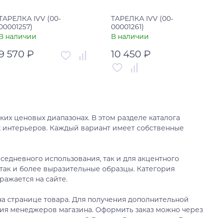
ТАРЕЛКА IVV (00-
ТАРЕЛКА IVV (00-
00001257)
00001261)
В наличии
В наличии
9 570 ₽
10 450 ₽
Артикул
00-00001257
Артикул
00-00001261
Страна
Италия
Страна
Италия
В корзину
их ценовых диапазонах. В этом разделе каталога
В корзину
х интерьеров. Каждый вариант имеет собственные
Купить в один клик
Купить в один клик
седневного использования, так и для акцентного
так и более выразительные образцы. Категория
ражается на сайте.
а странице товара. Для получения дополнительной
ия менеджеров магазина. Оформить заказ можно через