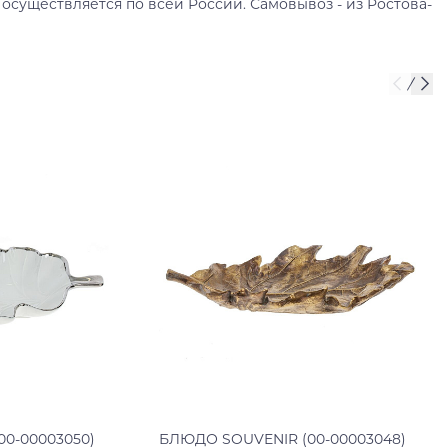
 осуществляется по всей России. Самовывоз - из Ростова-
0-00003050)
БЛЮДО SOUVENIR (00-00003048)