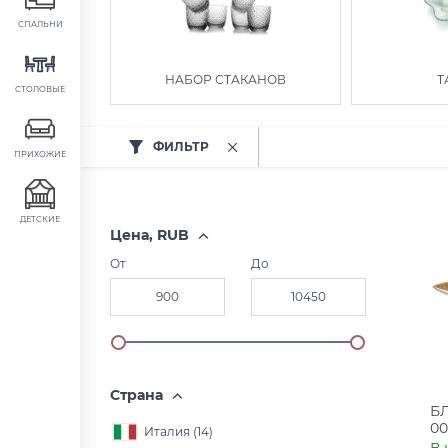
СПАЛЬНИ
НАБОР СТАКАНОВ
Т
СТОЛОВЫЕ
ФИЛЬТР
ПРИХОЖИЕ
ДЕТСКИЕ
Цена, RUB
От
До
Страна
Б
00
Италия (
14
)