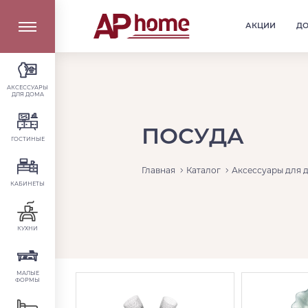
АКЦИИ
Д
АКСЕССУАРЫ
ДЛЯ ДОМА
ПОСУДА
ГОСТИНЫЕ
Главная
Каталог
Аксессуары для 
КАБИНЕТЫ
КУХНИ
МАЛЫЕ
ФОРМЫ