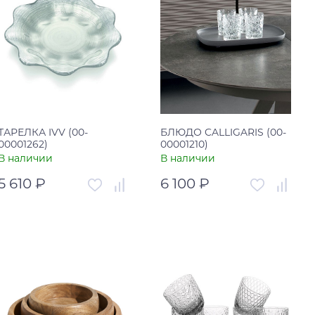
Купить в один клик
Купить в один клик
ТАРЕЛКА IVV (00-
БЛЮДО CALLIGARIS (00-
00001262)
00001210)
В наличии
В наличии
5 610 ₽
6 100 ₽
Артикул
00-00001262
Артикул
00-00001210
Страна
Италия
Страна
Италия
В корзину
В корзину
Купить в один клик
Купить в один клик