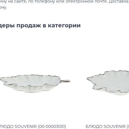
ину на сайте, по телефону или электронной почте. Доставка
ону.
деры продаж в категории
ЛЮДО SOUVENIR (00-00003051)
БЛЮДО SOUVENIR (0