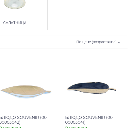
САЛАТНИЦА
По цене (возрастание)
БЛЮДО SOUVENIR (00-
БЛЮДО SOUVENIR (00-
00003042)
00003041)