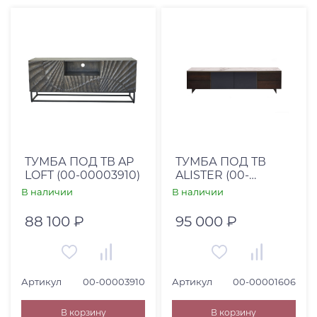
ТУМБА ПОД ТВ AP
ТУМБА ПОД ТВ
LOFT (00-00003910)
ALISTER (00-
00001606)
В наличии
В наличии
88 100 ₽
95 000 ₽
Артикул
00-00003910
Артикул
00-00001606
В корзину
В корзину