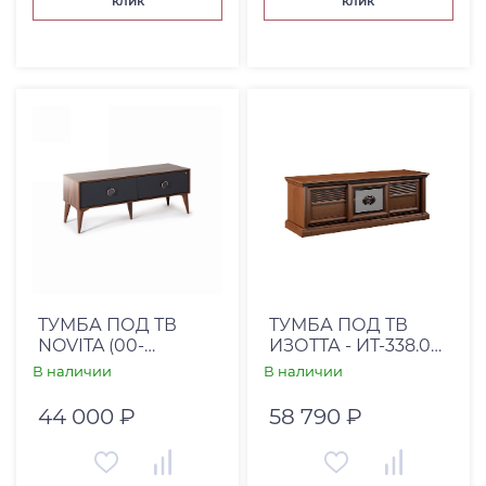
клик
клик
ТУМБА ПОД ТВ
ТУМБА ПОД ТВ
NOVITA (00-
ИЗОТТА - ИТ-338.04
00001773)
КЛЕН СТАРЫЙ
В наличии
В наличии
44 000 ₽
58 790 ₽