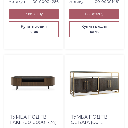
Артикул
00-00004286
Артикул
00-00001481
В корзину
В корзину
Купить в один
Купить в один
клик
клик
ТУМБА ПОД ТВ
ТУМБА ПОД ТВ
LAKE (00-00001724)
CURATA (00-
00002072)