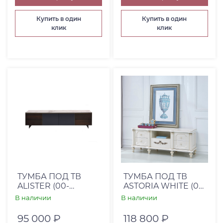
Купить в один
Купить в один
клик
клик
ТУМБА ПОД ТВ
ТУМБА ПОД ТВ
ALISTER (00-
ASTORIA WHITE (00-
00001560)
00001599)
В наличии
В наличии
95 000 ₽
118 800 ₽