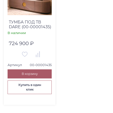
ТУМБА ПОД ТВ
DARE (00-00001435)
В наличии
724 900 ₽
Артикул
00-00001435
В корзину
Купить в один
клик