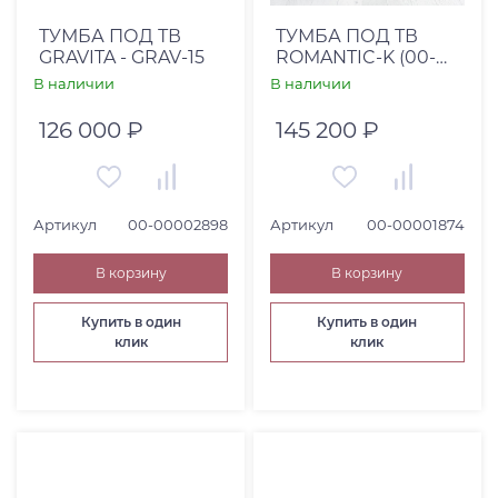
ТУМБА ПОД ТВ
ТУМБА ПОД ТВ
GRAVITA - GRAV-15
ROMANTIC-K (00-
00001874)
В наличии
В наличии
126 000 ₽
145 200 ₽
Артикул
00-00002898
Артикул
00-00001874
В корзину
В корзину
Купить в один
Купить в один
клик
клик