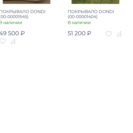
ПОКРЫВАЛО DONDI
ПОКРЫВАЛО DONDI
(00-00001545)
(00-00001404)
В наличии
В наличии
49 500 ₽
51 200 ₽
Артикул
00-00001404
Артикул
00-00001545
Страна
Италия
Страна
Италия
В корзину
В корзину
Купить в один клик
Купить в один клик