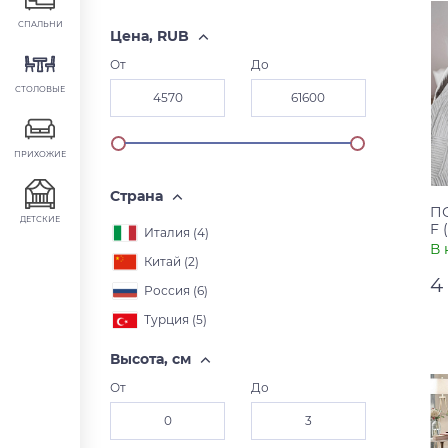
СПАЛЬНИ
Цена, RUB
От
До
СТОЛОВЫЕ
ПРИХОЖИЕ
Страна
П
ДЕТСКИЕ
F 
Италия (
4
)
В 
Китай (
2
)
4
Россия (
6
)
Турция (
5
)
Ар
Ст
Высота, см
От
До