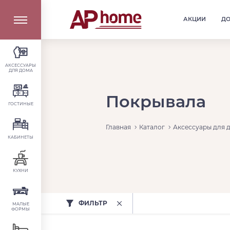
АКЦИИ
Д
АКСЕССУАРЫ
ДЛЯ ДОМА
Покрывала
ГОСТИНЫЕ
Главная
Каталог
Аксессуары для 
КАБИНЕТЫ
КУХНИ
ФИЛЬТР
МАЛЫЕ
ФОРМЫ