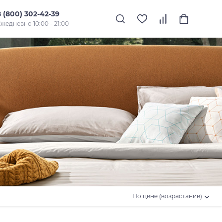
8 (800) 302-42-39
жедневно 10:00 - 21:00
По цене (возрастание)