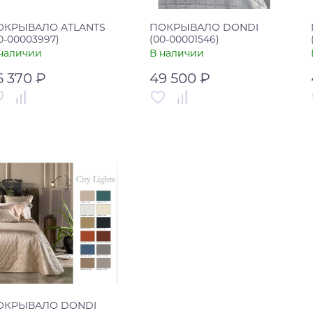
ОКРЫВАЛО ATLANTS
ПОКРЫВАЛО DONDI
0-00003997)
(00-00001546)
наличии
В наличии
6 370 ₽
49 500 ₽
тикул
00-00003997
Артикул
00-00001546
рана
Россия
Страна
Италия
В корзину
В корзину
Купить в один клик
Купить в один клик
ОКРЫВАЛО DONDI