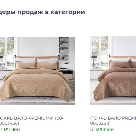
деры продаж в категории
ОКРЫВАЛО PREMIUM-F (00-
ПОКРЫВАЛО PREMIU
0003450)
00002811)
 наличии
В наличии