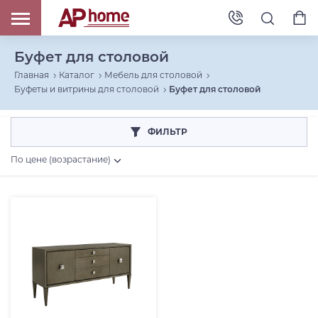
Буфет для столовой
Главная
Каталог
Мебель для столовой
Буфеты и витрины для столовой
Буфет для столовой
ФИЛЬТР
По цене (возрастание)
Страна
США (
1
)
Коллекция
Категория товара