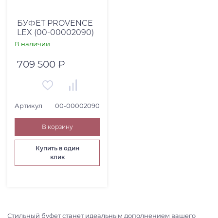
БУФЕТ PROVENCE
LEX (00-00002090)
В наличии
709 500 ₽
Артикул
00-00002090
В корзину
Купить в один
клик
Стильный буфет станет идеальным дополнением вашего