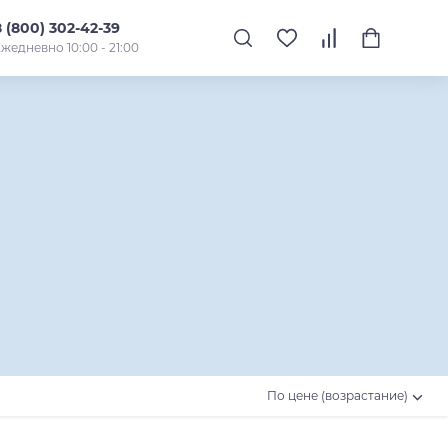
8 (800) 302-42-39
жедневно 10:00 - 21:00
По цене (возрастание)