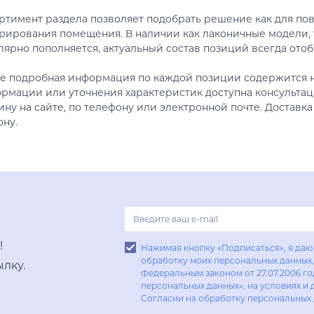
ртимент раздела позволяет подобрать решение как для пов
рирования помещения. В наличии как лаконичные модели, 
лярно пополняется, актуальный состав позиций всегда отоб
е подробная информация по каждой позиции содержится н
рмации или уточнения характеристик доступна консультац
ину на сайте, по телефону или электронной почте. Доставка
ону.
!
Нажимая кнопку «Подписаться», я даю 
обработку моих персональных данных, 
лку.
Федеральным законом от 27.07.2006 г
персональных данных», на условиях и 
Согласии на обработку персональных