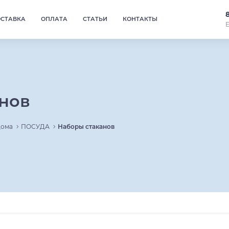
ОСТАВКА
ОПЛАТА
СТАТЬИ
КОНТАКТЫ
Е
нов
дома
ПОСУДА
Наборы стаканов