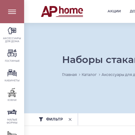
АКЦИИ
Д
АКСЕССУАРЫ
ДЛЯ ДОМА
Наборы стака
ГОСТИНЫЕ
Главная
Каталог
Аксессуары для 
КАБИНЕТЫ
КУХНИ
ФИЛЬТР
МАЛЫЕ
ФОРМЫ