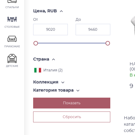
СПАЛЬНИ
Цена, RUB
От
До
СТОЛОВЫЕ
ПРИХОЖИЕ
Страна
Н
ДЕТСКИЕ
(0
Италия (
2
)
В 
Коллекция
9
Категория товара
Ар
Ст
Набо
ката
собс