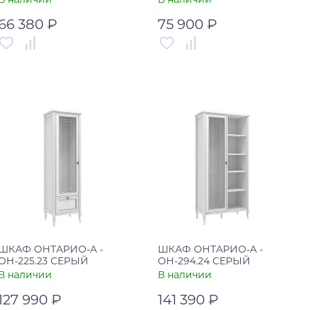
66 380 ₽
75 900 ₽
Артикул
00-00002566
Артикул
00-00004829
Страна
Россия
Страна
Китай
В корзину
В корзину
Купить в один клик
Купить в один клик
ШКАФ ОНТАРИО-А -
ШКАФ ОНТАРИО-А -
ОН-225.23 СЕРЫЙ
ОН-294.24 СЕРЫЙ
В наличии
В наличии
127 990 ₽
141 390 ₽