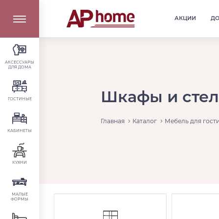
АКЦИИ
Д
АКСЕССУАРЫ
ДЛЯ ДОМА
Шкафы и стел
ГОСТИНЫЕ
Главная
Каталог
Мебель для гост
КАБИНЕТЫ
КУХНИ
МАЛЫЕ
ФОРМЫ