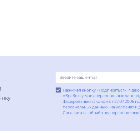
!
Нажимая кнопку «Подписаться», я даю 
обработку моих персональных данных, 
лку.
Федеральным законом от 27.07.2006 г
персональных данных», на условиях и 
Согласии на обработку персональных