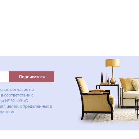
Подписаться
свое согласие на
в соответствии с
ода №152-ФЗ «О
для целей, определенных в
 данных