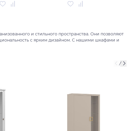
Артикул
00-00003647
Артикул
00-00003648
Страна
Россия
Страна
Россия
низованного и стильного пространства. Они позволяют
В корзину
В корзину
кциональность с ярким дизайном. С нашими шкафами и
Купить в один клик
Купить в один клик