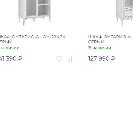
КАФ ОНТАРИО-А - ОН-294.24
ШКАФ ОНТАРИО-А - 
ЕРЫЙ
СЕРЫЙ
 наличии
В наличии
41 390 ₽
127 990 ₽
ртикул
00-00003648
Артикул
трана
Россия
Страна
В корзину
В корзи
Купить в один клик
Купить в оди