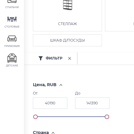
СПАЛЬНИ
СТЕЛЛАЖ
СТОЛОВЫЕ
ШКАФ Д/ПОСУДЫ
ПРИХОЖИЕ
ФИЛЬТР
ДЕТСКИЕ
Цена, RUB
От
До
Страна