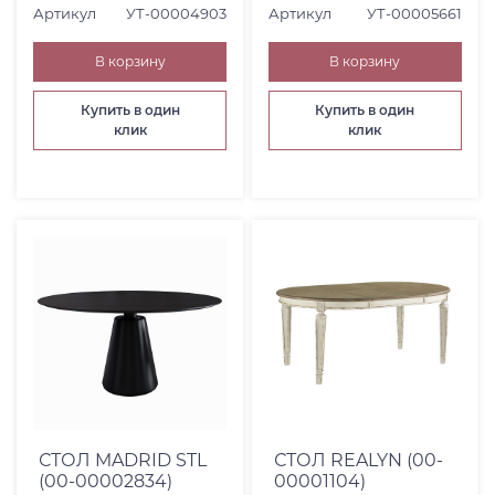
Артикул
УТ-00004903
Артикул
УТ-00005661
В корзину
В корзину
Купить в один
Купить в один
клик
клик
СТОЛ MADRID STL
СТОЛ REALYN (00-
(00-00002834)
00001104)