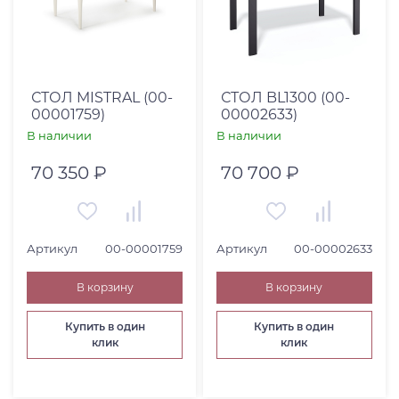
СТОЛ MISTRAL (00-
СТОЛ BL1300 (00-
00001759)
00002633)
В наличии
В наличии
70 350 ₽
70 700 ₽
Артикул
00-00001759
Артикул
00-00002633
В корзину
В корзину
Купить в один
Купить в один
клик
клик