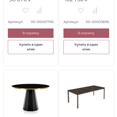
Артикул
00-00001765
Артикул
00-00003696
В корзину
В корзину
Купить в один
Купить в один
клик
клик