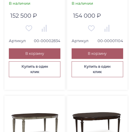
В наличии
В наличии
152 500 ₽
154 000 ₽
Артикул
00-00002834
Артикул
00-00001104
В корзину
В корзину
Купить в один
Купить в один
клик
клик