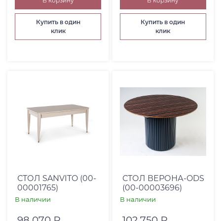
В корзину
В корзину
Купить в один
Купить в один
клик
клик
СТОЛ SANVITO (00-
СТОЛ ВЕРОНА-ODS
00001765)
(00-00003696)
В наличии
В наличии
98 070 ₽
102 750 ₽