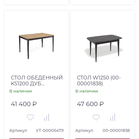
СТОЛ ОБЕДЕННЫЙ
СТОЛ W1250 (00-
KS1200 ДУБ
00001838)
КОРИЧНЕВЫЙ/
В наличии
В наличии
ОПОРЫ ЧЕРНЫЕ
41 400 ₽
47 600 ₽
Артикул
УТ-00005479
Артикул
00-00001838