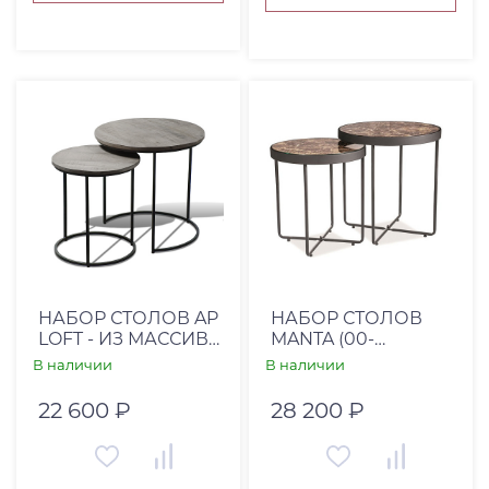
НАБОР СТОЛОВ AP
НАБОР СТОЛОВ
LOFT - ИЗ МАССИВА
MANTA (00-
2В1/ПЛАТИНА
00001889)
В наличии
В наличии
22 600 ₽
28 200 ₽