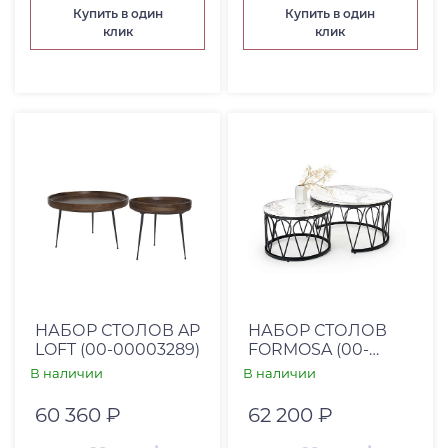
Купить в один
Купить в один
клик
клик
НАБОР СТОЛОВ AP
НАБОР СТОЛОВ
LOFT (00-00003289)
FORMOSA (00-
00003500)
В наличии
В наличии
60 360 ₽
62 200 ₽