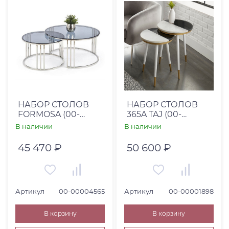
НАБОР СТОЛОВ
НАБОР СТОЛОВ
FORMOSA (00-
365A TAJ (00-
00004565)
00001898)
В наличии
В наличии
45 470 ₽
50 600 ₽
Артикул
00-00004565
Артикул
00-00001898
В корзину
В корзину