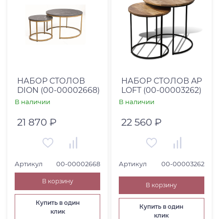
НАБОР СТОЛОВ
НАБОР СТОЛОВ AP
DION (00-00002668)
LOFT (00-00003262)
В наличии
В наличии
21 870 ₽
22 560 ₽
Артикул
00-00002668
Артикул
00-00003262
В корзину
В корзину
Купить в один
Купить в один
клик
клик