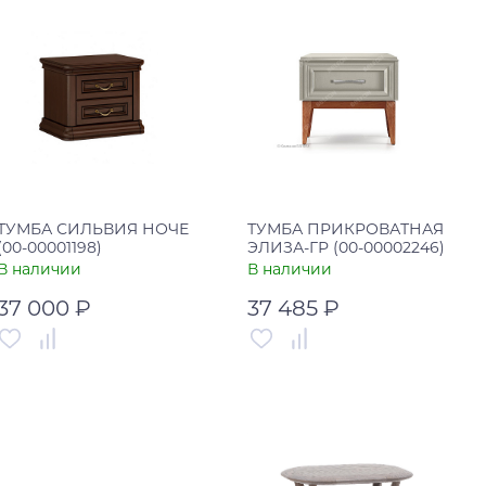
В корзину
В корзину
Купить в один клик
Купить в один клик
ТУМБА СИЛЬВИЯ НОЧЕ
ТУМБА ПРИКРОВАТНАЯ
(00-00001198)
ЭЛИЗА-ГР (00-00002246)
В наличии
В наличии
37 000 ₽
37 485 ₽
Артикул
00-00001198
Артикул
00-00002246
Страна
Россия
Страна
Россия
В корзину
В корзину