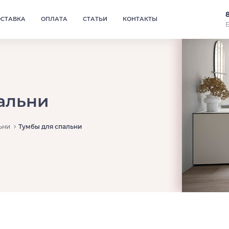
ОСТАВКА
ОПЛАТА
СТАТЬИ
КОНТАКТЫ
Е
альни
ьни
Тумбы для спальни