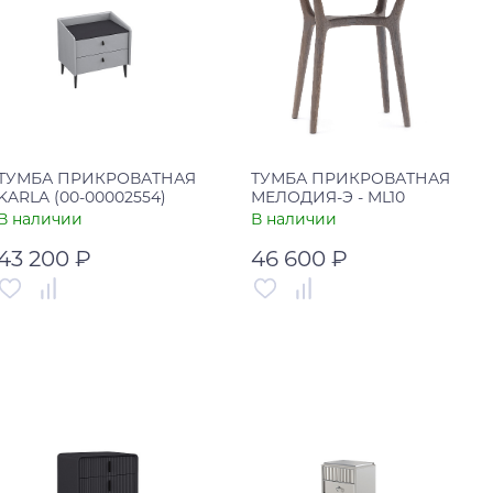
Купить в один клик
Купить в один клик
ТУМБА ПРИКРОВАТНАЯ
ТУМБА ПРИКРОВАТНАЯ
KARLA (00-00002554)
МЕЛОДИЯ-Э - ML10
В наличии
В наличии
43 200 ₽
46 600 ₽
Артикул
00-00002554
Артикул
00-00003205
Страна
Китай
Страна
Россия
В корзину
В корзину
Купить в один клик
Купить в один клик