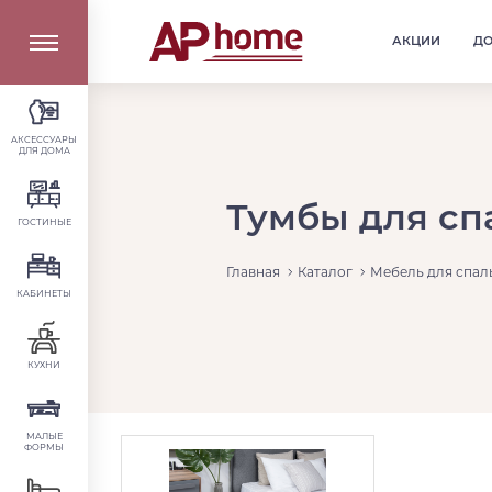
АКЦИИ
Д
АКСЕССУАРЫ
ДЛЯ ДОМА
Тумбы для сп
ГОСТИНЫЕ
Главная
Каталог
Мебель для спал
КАБИНЕТЫ
КУХНИ
МАЛЫЕ
ФОРМЫ