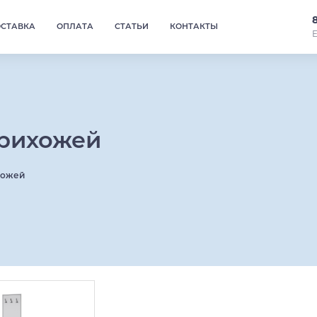
ОСТАВКА
ОПЛАТА
СТАТЬИ
КОНТАКТЫ
Е
прихожей
хожей