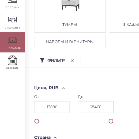
СПАЛЬНИ
ТУМБЫ
ШКАФЫ
СТОЛОВЫЕ
НАБОРЫ И ГАРНИТУРЫ
ПРИХОЖИЕ
ФИЛЬТР
ДЕТСКИЕ
Цена, RUB
От
До
Страна