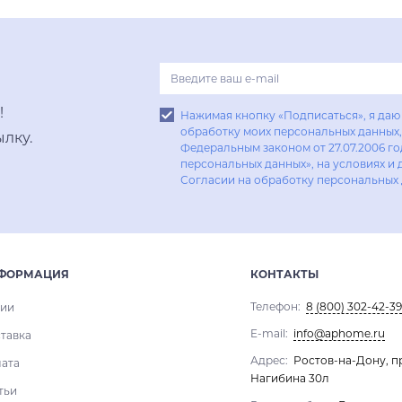
!
Нажимая кнопку «Подписаться», я даю 
обработку моих персональных данных, 
лку.
Федеральным законом от 27.07.2006 г
персональных данных», на условиях и 
Согласии на обработку персональных
ФОРМАЦИЯ
КОНТАКТЫ
Телефон:
8 (800) 302-42-39
ии
E-mail:
info@aphome.ru
тавка
Адрес:
Ростов-на-Дону, п
ата
Нагибина 30л
тьи