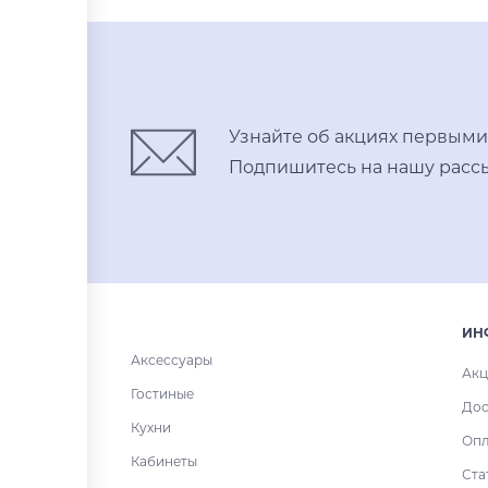
Узнайте об акциях первыми
Подпишитесь на нашу рассы
ИН
Аксессуары
Акц
Гостиные
Дос
Кухни
Опл
Кабинеты
Ста