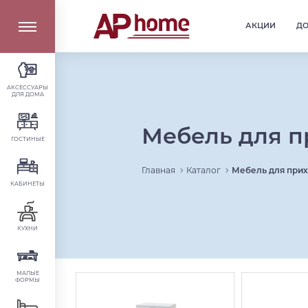
АКЦИИ
Д
АКСЕССУАРЫ
ДЛЯ ДОМА
Мебель для 
ГОСТИНЫЕ
Главная
Каталог
Мебель для при
КАБИНЕТЫ
КУХНИ
МАЛЫЕ
ФОРМЫ