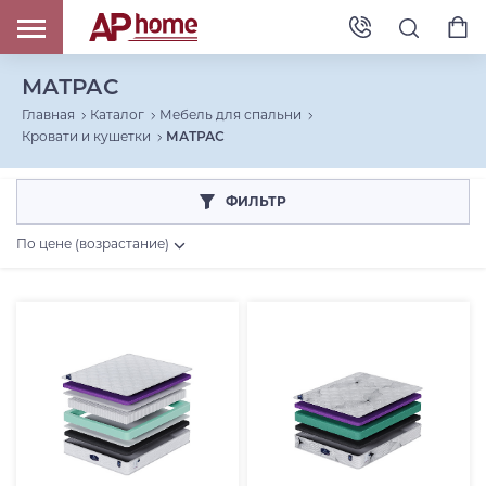
МАТРАС
Главная
Каталог
Мебель для спальни
Кровати и кушетки
МАТРАС
ФИЛЬТР
По цене (возрастание)
Цена, RUB
От
До