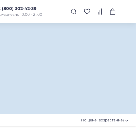
8 (800) 302-42-39
жедневно 10:00 - 21:00
По цене (возрастание)