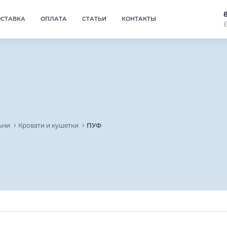
ОСТАВКА
ОПЛАТА
СТАТЬИ
КОНТАКТЫ
Е
ьни
Кровати и кушетки
ПУФ