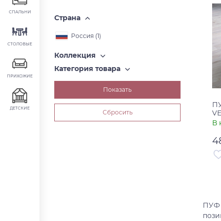
СПАЛЬНИ
Страна
Россия (
1
)
СТОЛОВЫЕ
Коллекция
Категория товара
ПРИХОЖИЕ
ПУ
ДЕТСКИЕ
V
В 
4
Ар
Ст
ПУФ 
пози