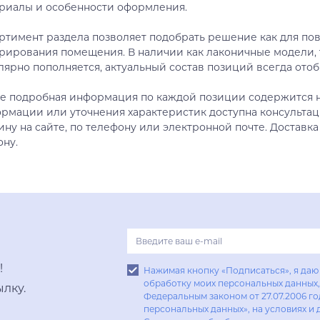
риалы и особенности оформления.
Купить в один клик
ртимент раздела позволяет подобрать решение как для пов
рирования помещения. В наличии как лаконичные модели, 
лярно пополняется, актуальный состав позиций всегда отоб
е подробная информация по каждой позиции содержится н
рмации или уточнения характеристик доступна консультац
ину на сайте, по телефону или электронной почте. Доставка
ону.
!
Нажимая кнопку «Подписаться», я даю 
обработку моих персональных данных, 
лку.
Федеральным законом от 27.07.2006 г
персональных данных», на условиях и 