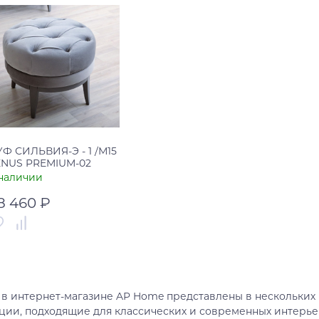
Ф СИЛЬВИЯ-Э - 1 /М15
ENUS PREMIUM-02
наличии
8 460 ₽
тикул
00-00001701
рана
Россия
в интернет-магазине AP Home представлены в нескольких ц
В корзину
ции, подходящие для классических и современных интерье