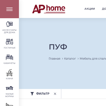
АКЦИИ
Д
АКСЕССУАРЫ
ДЛЯ ДОМА
ПУФ
ГОСТИНЫЕ
Главная
Каталог
Мебель для спал
КАБИНЕТЫ
КУХНИ
ФИЛЬТР
МАЛЫЕ
ФОРМЫ