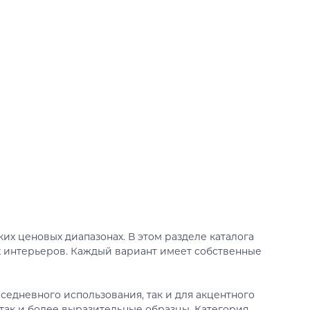
их ценовых диапазонах. В этом разделе каталога
х интерьеров. Каждый вариант имеет собственные
седневного использования, так и для акцентного
так и более выразительные образцы. Категория