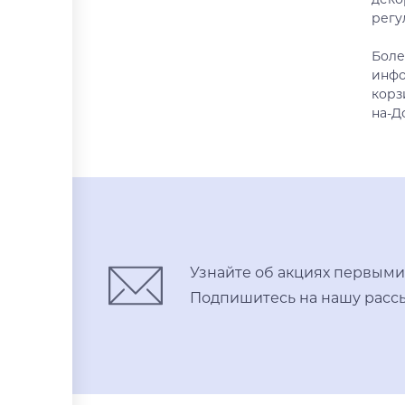
регу
Боле
инфо
корз
на-Д
Узнайте об акциях первыми
Подпишитесь на нашу рассы