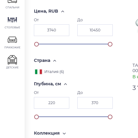
СПАЛЬНИ
Цена, RUB
От
До
СТОЛОВЫЕ
ПРИХОЖИЕ
Страна
ТА
ДЕТСКИЕ
00
Италия (
6
)
В 
Глубина, см
3
От
До
Ар
Ст
Коллекция