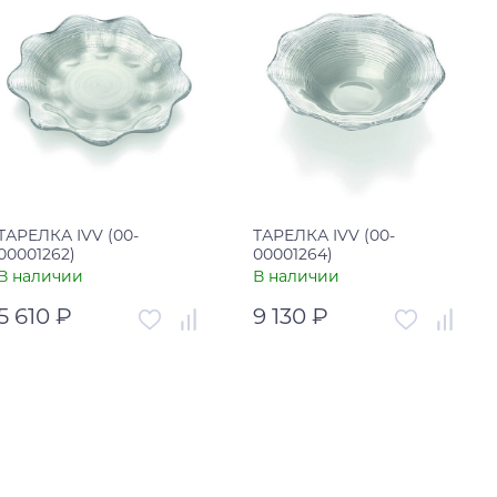
ТАРЕЛКА IVV (00-
ТАРЕЛКА IVV (00-
00001262)
00001264)
В наличии
В наличии
5 610 ₽
9 130 ₽
Артикул
00-00001262
Артикул
00-00001264
Страна
Италия
Страна
Италия
В корзину
В корзину
Купить в один клик
Купить в один клик