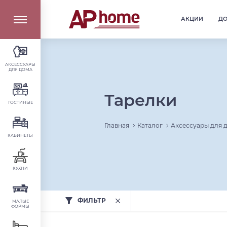
АКЦИИ
Д
АКСЕССУАРЫ
ДЛЯ ДОМА
Тарелки
ГОСТИНЫЕ
Главная
Каталог
Аксессуары для 
КАБИНЕТЫ
КУХНИ
ФИЛЬТР
МАЛЫЕ
ФОРМЫ