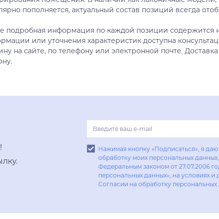
лярно пополняется, актуальный состав позиций всегда отоб
е подробная информация по каждой позиции содержится н
рмации или уточнения характеристик доступна консультац
ину на сайте, по телефону или электронной почте. Доставка
ону.
!
Нажимая кнопку «Подписаться», я даю 
обработку моих персональных данных, 
лку.
Федеральным законом от 27.07.2006 г
персональных данных», на условиях и 
Согласии на обработку персональных