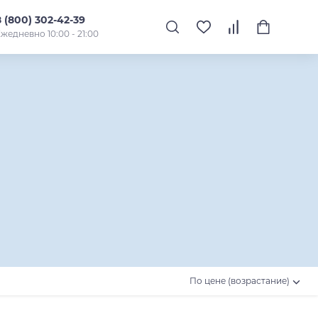
8 (800) 302-42-39
жедневно 10:00 - 21:00
По цене (возрастание)