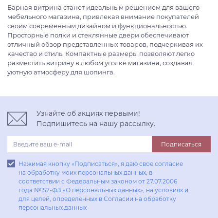
Категория товара
Барная витрина станет идеальным решением для вашего
мебельного магазина, привлекая внимание покупателей
своим современным дизайном и функциональностью.
Просторные полки и стеклянные двери обеспечивают
отличный обзор представленных товаров, подчеркивая их
качество и стиль. Компактные размеры позволяют легко
разместить витрину в любом уголке магазина, создавая
уютную атмосферу для шопинга.
Узнайте об акциях первыми!
Подпишитесь на нашу рассылку.
Подписаться
Нажимая кнопку «Подписаться», я даю свое согласие
на обработку моих персональных данных, в
соответствии с Федеральным законом от 27.07.2006
года №152-ФЗ «О персональных данных», на условиях и
для целей, определенных в Согласии на обработку
персональных данных