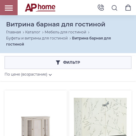
Витрина барная для гостиной
Главная
Каталог
Мебель для гостиной
Буфеты и витрины для гостиной
Витрина барная для
гостиной
ФИЛЬТР
По цене (возрастание)
Цена, RUB
От
До