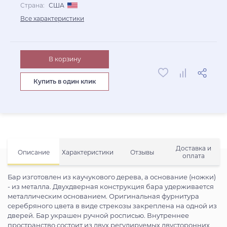
Страна:
США
Все характеристики
В корзину
Купить в один клик
Доставка и
Описание
Характеристики
Отзывы
оплата
Бар изготовлен из каучукового дерева, а основание (ножки)
- из металла. Двухдверная конструкция бара удерживается
металлическим основанием. Оригинальная фурнитура
серебряного цвета в виде стрекозы закреплена на одной из
дверей. Бар украшен ручной росписью. Внутреннее
пространство состоит из двух регулируемых двусторонних