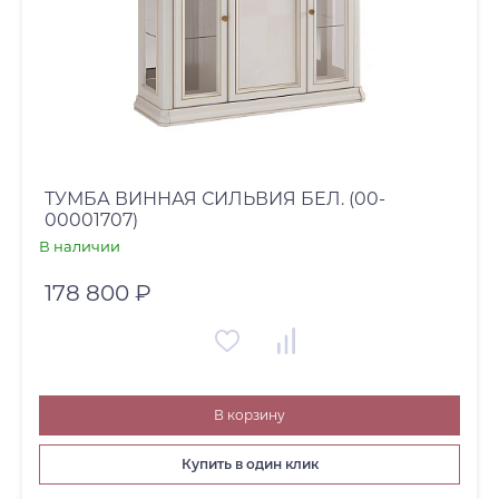
ТУМБА ВИННАЯ СИЛЬВИЯ БЕЛ. (00-
00001707)
В наличии
178 800 ₽
В корзину
Купить в один клик