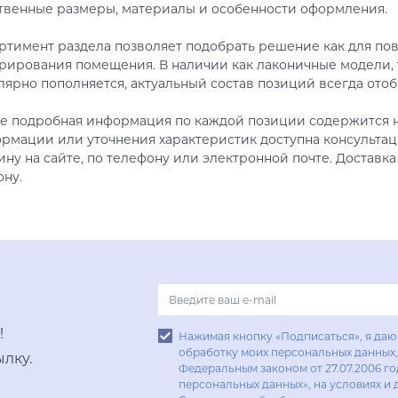
твенные размеры, материалы и особенности оформления.
Купить в один клик
ртимент раздела позволяет подобрать решение как для пов
рирования помещения. В наличии как лаконичные модели, 
лярно пополняется, актуальный состав позиций всегда отоб
е подробная информация по каждой позиции содержится н
рмации или уточнения характеристик доступна консультац
ину на сайте, по телефону или электронной почте. Доставка
ону.
!
Нажимая кнопку «Подписаться», я даю 
обработку моих персональных данных, 
лку.
Федеральным законом от 27.07.2006 г
персональных данных», на условиях и 