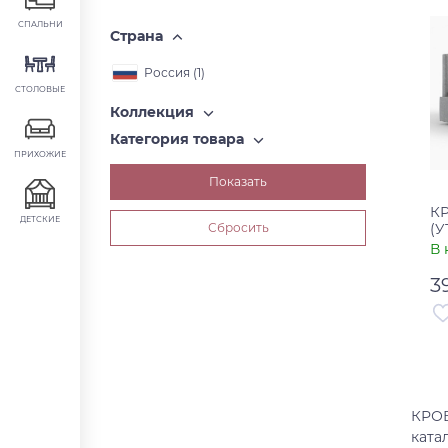
СПАЛЬНИ
Страна
Россия (
1
)
СТОЛОВЫЕ
Коллекция
Категория товара
ПРИХОЖИЕ
К
ДЕТСКИЕ
(У
В 
3
Ар
Ст
КРОВ
ката