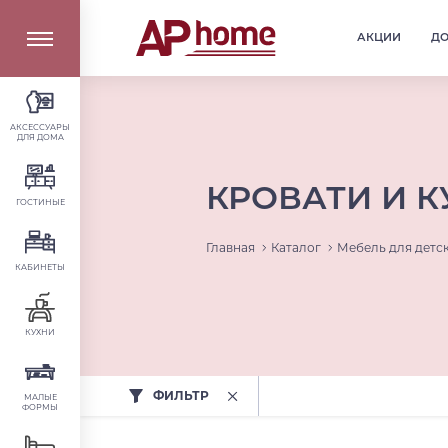
АКЦИИ
Д
АКСЕССУАРЫ
ДЛЯ ДОМА
КРОВАТИ И 
ГОСТИНЫЕ
Главная
Каталог
Мебель для детс
КАБИНЕТЫ
КУХНИ
ФИЛЬТР
МАЛЫЕ
ФОРМЫ