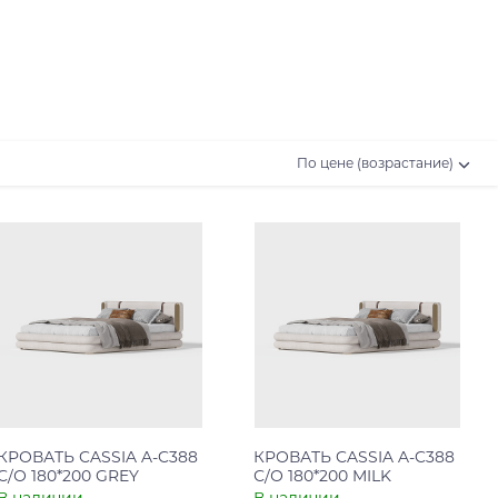
По цене (возрастание)
КРОВАТЬ CASSIA A-C388
КРОВАТЬ CASSIA A-C388
С/О 180*200 GREY
С/О 180*200 MILK