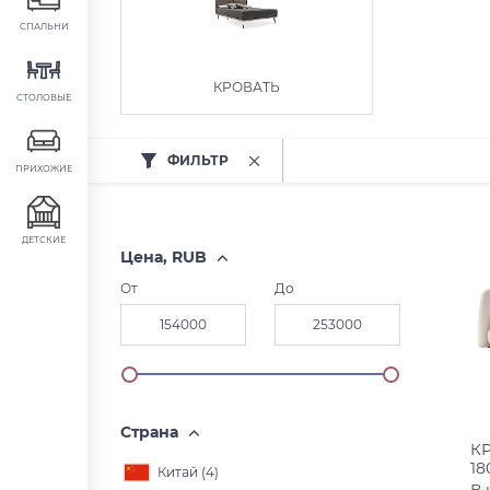
СПАЛЬНИ
КРОВАТЬ
СТОЛОВЫЕ
ФИЛЬТР
ПРИХОЖИЕ
ДЕТСКИЕ
Цена, RUB
От
До
Страна
КР
18
Китай (
4
)