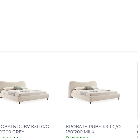
ОВАТЬ RUBY K311 С/О
КРОВАТЬ RUBY K311 С/О
0*200 GREY
180*200 MILK