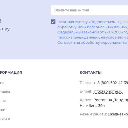
!
Нажимая кнопку «Подписаться», я даю 
обработку моих персональных данных, 
лку.
Федеральным законом от 27.07.2006 г
персональных данных», на условиях и 
Согласии на обработку персональных
ФОРМАЦИЯ
КОНТАКТЫ
Телефон:
8 (800) 302-42-39
ии
E-mail:
info@aphome.ru
тавка
Адрес:
Ростов-на-Дону, п
ата
Нагибина 30л
тьи
Режим работы:
Ежедневно 1
такты