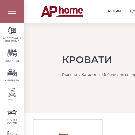
АКЦИИ
Д
АКСЕССУАРЫ
ДЛЯ ДОМА
КРОВАТИ
ГОСТИНЫЕ
Главная
Каталог
Мебель для спал
КАБИНЕТЫ
КУХНИ
МАЛЫЕ
ФОРМЫ