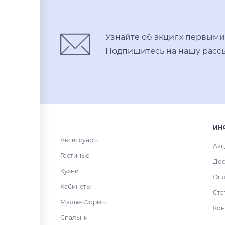
Узнайте об акциях первыми
Подпишитесь на нашу рассы
ИН
Аксессуары
Акц
Гостиные
Дос
Кухни
Опл
Кабинеты
Ста
Малые Формы
Кон
Спальни