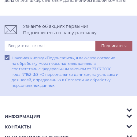
делают этот шкаф стильным дополнением вашей комнаты.
Узнайте об акциях первыми!
Подпишитесь на нашу рассылку.
Подписаться
Нажимая кнопку «Подписаться», я даю свое согласие
на обработку моих персональных данных, в
соответствии с Федеральным законом от 27.07.2006
года №152-ФЗ «О персональных данных», на условиях и
для целей, определенных в Согласии на обработку
персональных данных
ИНФОРМАЦИЯ
Аксессуары
КОНТАКТЫ
Акции
Гостиные
Телефон:
8 (800) 302-42-39