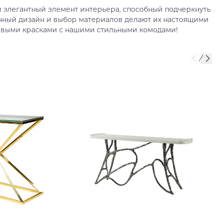
и элегантный элемент интерьера, способный подчеркнуть
В корзину
анный дизайн и выбор материалов делают их настоящими
новыми красками с нашими стильными комодами!
Купить в один клик