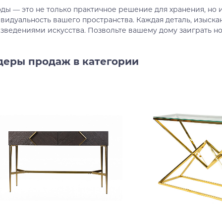
ды — это не только практичное решение для хранения, но 
В корзину
В корзину
видуальность вашего пространства. Каждая деталь, изыск
зведениями искусства. Позвольте вашему дому заиграть 
Купить в один клик
Купить в один клик
деры продаж в категории