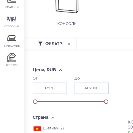
СПАЛЬНИ
КОНСОЛЬ
СТОЛОВЫЕ
ФИЛЬТР
ПРИХОЖИЕ
ДЕТСКИЕ
Цена, RUB
От
До
Страна
К
00
Вьетнам (
2
)