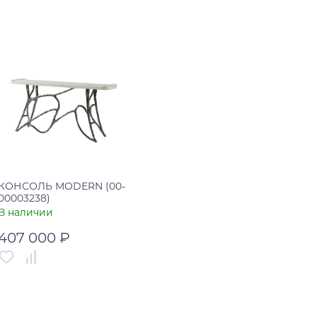
Артикул
00-00003261
Артикул
00-00001715
Страна
Россия
Страна
Италия
В корзину
В корзину
Купить в один клик
Купить в один клик
КОНСОЛЬ MODERN (00-
00003238)
В наличии
407 000 ₽
Артикул
00-00003238
Страна
Вьетнам