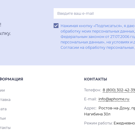
!
Нажимая кнопку «Подписаться», я даю 
обработку моих персональных данных, 
лку.
Федеральным законом от 27.07.2006 г
персональных данных», на условиях и 
Согласии на обработку персональных
ФОРМАЦИЯ
КОНТАКТЫ
Телефон:
8 (800) 302-42-39
ии
E-mail:
info@aphome.ru
тавка
Адрес:
Ростов-на-Дону, п
ата
Нагибина 30л
тьи
Режим работы:
Ежедневно 1
такты