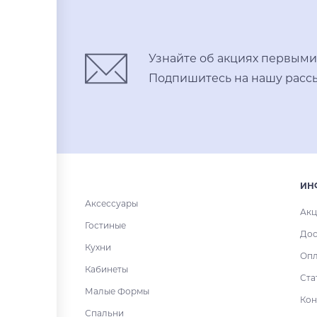
Узнайте об акциях первыми
Подпишитесь на нашу рассы
ИН
Аксессуары
Акц
Гостиные
Дос
Кухни
Опл
Кабинеты
Ста
Малые Формы
Кон
Спальни