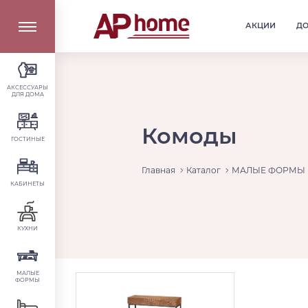
АКЦИИ
Д
АКСЕССУАРЫ
ДЛЯ ДОМА
Комоды
ГОСТИНЫЕ
Главная
Каталог
МАЛЫЕ ФОРМЫ
КАБИНЕТЫ
КУХНИ
МАЛЫЕ
ФОРМЫ