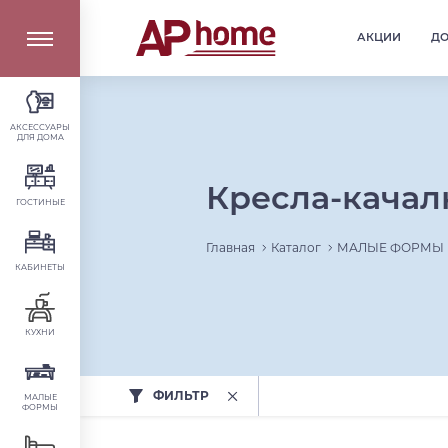
АКЦИИ
Д
АКСЕССУАРЫ
ДЛЯ ДОМА
Кресла-качал
ГОСТИНЫЕ
Главная
Каталог
МАЛЫЕ ФОРМЫ
КАБИНЕТЫ
КУХНИ
ФИЛЬТР
МАЛЫЕ
ФОРМЫ