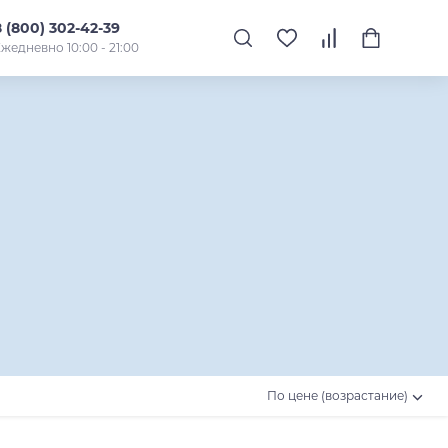
8 (800) 302-42-39
жедневно 10:00 - 21:00
По цене (возрастание)