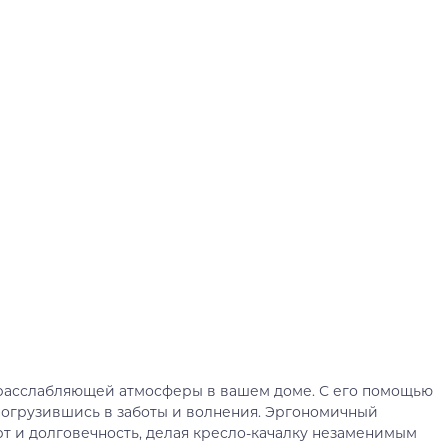
 расслабляющей атмосферы в вашем доме. С его помощью
погрузившись в заботы и волнения. Эргономичный
 и долговечность, делая кресло-качалку незаменимым