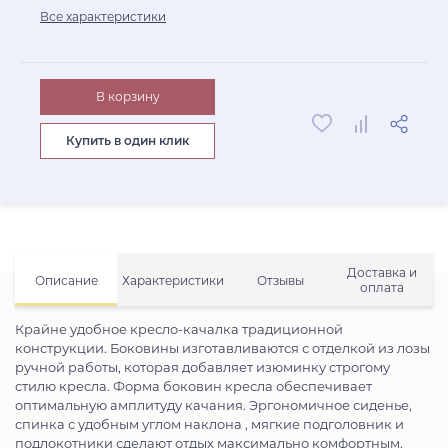
Все характеристики
В корзину
Купить в один клик
Доставка и
Описание
Характеристики
Отзывы
оплата
Крайне удобное кресло-качалка традиционной
конструкции. Боковины изготавливаются с отделкой из лозы
ручной работы, которая добавляет изюминку строгому
стилю кресла. Форма боковин кресла обеспечивает
оптимальную амплитуду качания. Эргономичное сиденье,
спинка с удобным углом наклона , мягкие подголовник и
подлокотники сделают отдых максимально комфортным.