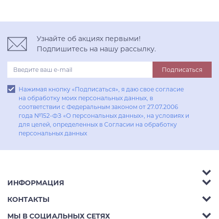
Узнайте об акциях первыми!
Подпишитесь на нашу рассылку.
Подписаться
Нажимая кнопку «Подписаться», я даю свое согласие
на обработку моих персональных данных, в
соответствии с Федеральным законом от 27.07.2006
года №152-ФЗ «О персональных данных», на условиях и
для целей, определенных в Согласии на обработку
персональных данных
ИНФОРМАЦИЯ
Аксессуары
КОНТАКТЫ
Акции
Гостиные
Телефон:
8 (800) 302-42-39
МЫ В СОЦИАЛЬНЫХ СЕТЯХ