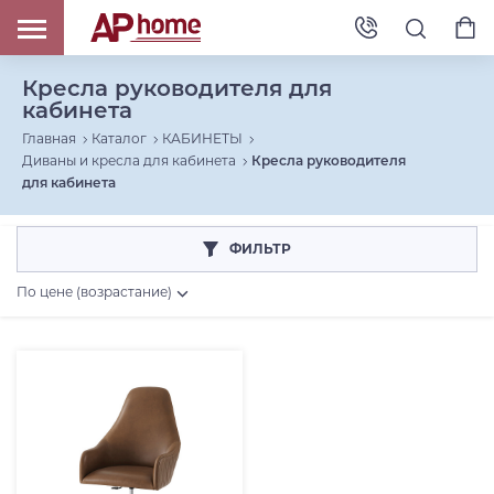
Кресла руководителя для
кабинета
Главная
Каталог
КАБИНЕТЫ
Диваны и кресла для кабинета
Кресла руководителя
для кабинета
ФИЛЬТР
По цене (возрастание)
Страна
Вьетнам (
1
)
Коллекция
Категория товара