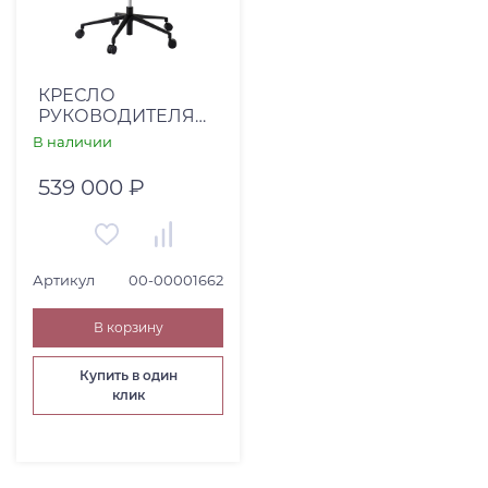
КРЕСЛО
РУКОВОДИТЕЛЯ
MODERN (00-
В наличии
00001662)
539 000 ₽
Артикул
00-00001662
В корзину
Купить в один
клик