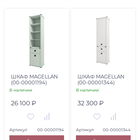
Цена, RUB
От
До
Глубина, см
От
До
ШКАФ MAGELLAN
ШКАФ MAGELLAN
(00-00001194)
(00-00001344)
В наличии
В наличии
26 100 ₽
32 300 ₽
Коллекция
Категория товара
Артикул
00-00001194
Артикул
00-00001344