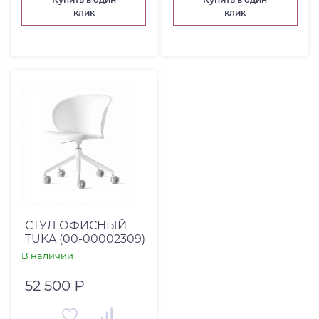
клик
клик
Коллекция
СТУЛ ОФИСНЫЙ
TUKA (00-00002309)
В наличии
52 500 ₽