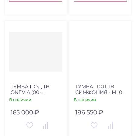
ТУМБА ПОД ТВ
ТУМБА ПОД ТВ
ONEVIA (00-
СИМФОНИЯ - ML09
00002152)
РУЧКИ Ч1 ПУШ НА
В наличии
В наличии
ДВЕРЦЕ
165 000 ₽
186 550 ₽