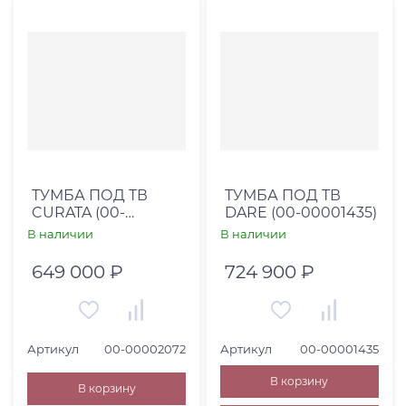
ТУМБА ПОД ТВ
ТУМБА ПОД ТВ
CURATA (00-
DARE (00-00001435)
00002072)
В наличии
В наличии
649 000 ₽
724 900 ₽
Артикул
00-00002072
Артикул
00-00001435
В корзину
В корзину