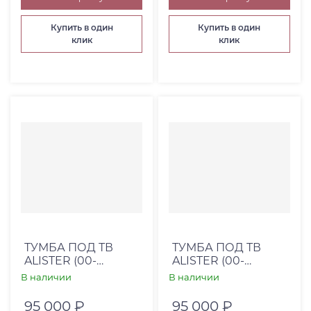
Купить в один
Купить в один
клик
клик
ТУМБА ПОД ТВ
ТУМБА ПОД ТВ
ALISTER (00-
ALISTER (00-
00001606)
00001560)
В наличии
В наличии
95 000 ₽
95 000 ₽