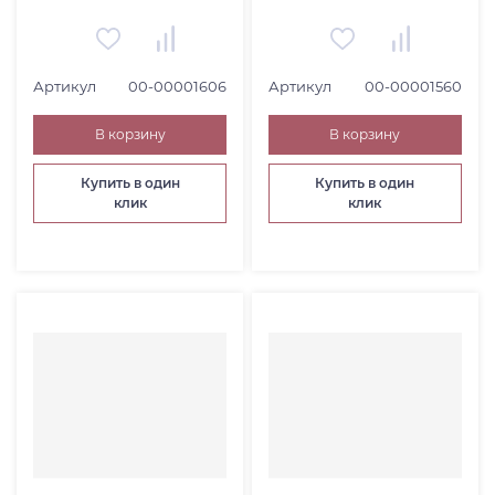
Артикул
00-00001606
Артикул
00-00001560
В корзину
В корзину
Купить в один
Купить в один
клик
клик