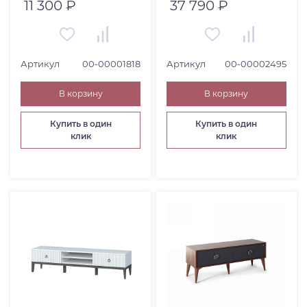
11 300 ₽
37 790 ₽
Артикул
00-00001818
Артикул
00-00002495
В корзину
В корзину
Купить в один
Купить в один
клик
клик