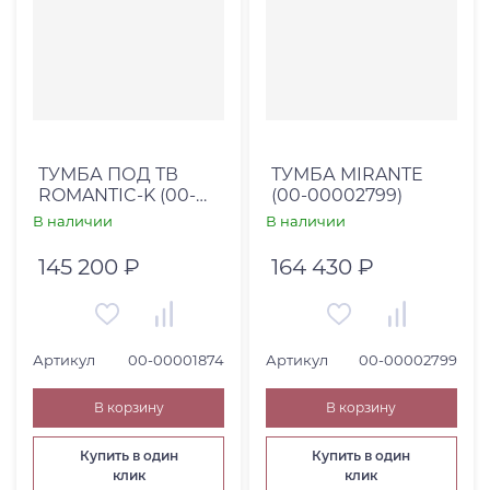
ТУМБА ПОД ТВ
ТУМБА MIRANTE
ROMANTIC-K (00-
(00-00002799)
00001874)
В наличии
В наличии
145 200 ₽
164 430 ₽
Артикул
00-00001874
Артикул
00-00002799
В корзину
В корзину
Купить в один
Купить в один
клик
клик