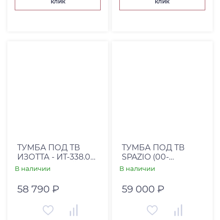
клик
клик
ТУМБА ПОД ТВ
ТУМБА ПОД ТВ
ИЗОТТА - ИТ-338.04
SPAZIO (00-
КЛЕН СТАРЫЙ
00001561)
В наличии
В наличии
58 790 ₽
59 000 ₽