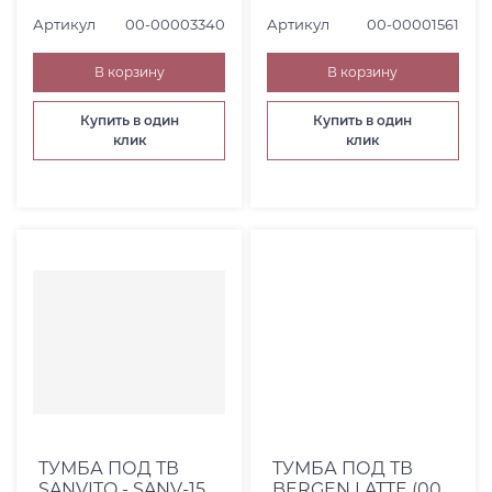
Артикул
00-00003340
Артикул
00-00001561
В корзину
В корзину
Купить в один
Купить в один
клик
клик
ТУМБА ПОД ТВ
ТУМБА ПОД ТВ
SANVITO - SANV-15
BERGEN LATTE (00-