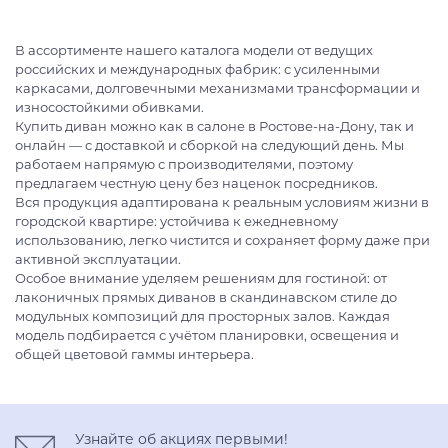
В ассортименте нашего каталога модели от ведущих
российских и международных фабрик: с усиленными
каркасами, долговечными механизмами трансформации и
износостойкими обивками.
Купить диван можно как в салоне в Ростове-на-Дону, так и
онлайн — с доставкой и сборкой на следующий день. Мы
работаем напрямую с производителями, поэтому
предлагаем честную цену без наценок посредников.
Вся продукция адаптирована к реальным условиям жизни в
городской квартире: устойчива к ежедневному
использованию, легко чистится и сохраняет форму даже при
активной эксплуатации.
Особое внимание уделяем решениям для гостиной: от
лаконичных прямых диванов в скандинавском стиле до
модульных композиций для просторных залов. Каждая
модель подбирается с учётом планировки, освещения и
общей цветовой гаммы интерьера.
Узнайте об акциях первыми!