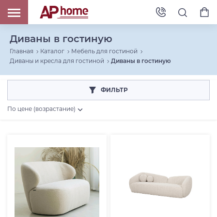
Диваны в гостиную
Главная
Каталог
Мебель для гостиной
Диваны и кресла для гостиной
Диваны в гостиную
ФИЛЬТР
По цене (возрастание)
Цена, RUB
От
До