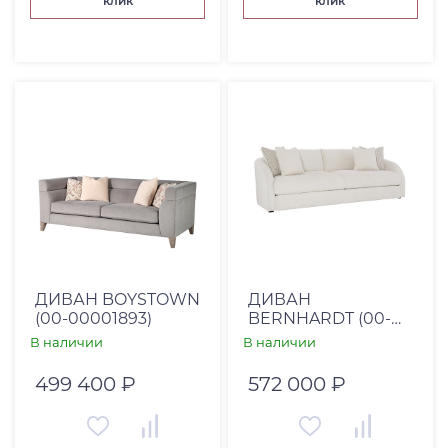
клик
клик
ДИВАН BOYSTOWN
ДИВАН
(00-00001893)
BERNHARDT (00-
00003216)
В наличии
В наличии
499 400 ₽
572 000 ₽