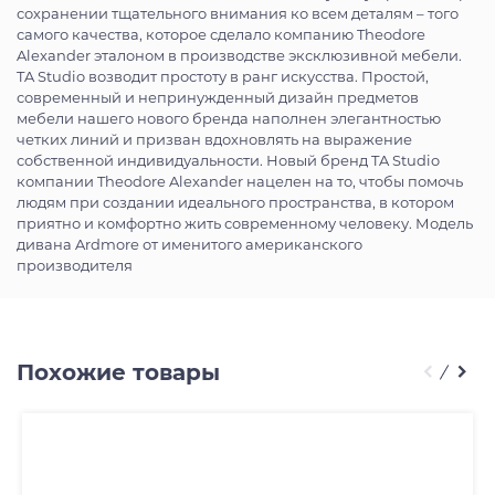
сохранении тщательного внимания ко всем деталям – того
самого качества, которое сделало компанию Theodore
Alexander эталоном в производстве эксклюзивной мебели.
TA Studio возводит простоту в ранг искусства. Простой,
современный и непринужденный дизайн предметов
мебели нашего нового бренда наполнен элегантностью
четких линий и призван вдохновлять на выражение
собственной индивидуальности. Новый бренд TA Studio
компании Theodore Alexander нацелен на то, чтобы помочь
людям при создании идеального пространства, в котором
приятно и комфортно жить современному человеку. Модель
дивана Ardmore от именитого американского
производителя
Похожие товары