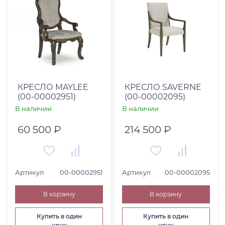
Коллекция
Категория товара
КРЕСЛО MAYLEE
КРЕСЛО SAVERNE
(00-00002951)
(00-00002095)
В наличии
В наличии
60 500 ₽
214 500 ₽
Артикул
00-00002951
Артикул
00-00002095
В корзину
В корзину
Купить в один
Купить в один