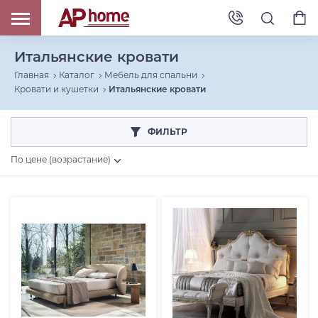
Итальянские кровати
Главная
Каталог
Мебель для спальни
Кровати и кушетки
Итальянские кровати
ФИЛЬТР
По цене (возрастание)
Цена, RUB
От
До