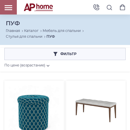
ПУФ
Главная
Каталог
Мебель для спальни
Стулья для спальни
ПУФ
ФИЛЬТР
По цене (возрастание)
Цена, RUB
От
До