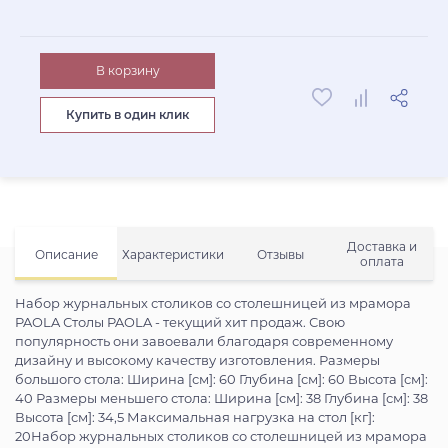
В корзину
Купить в один клик
Доставка и
Описание
Характеристики
Отзывы
оплата
Набор журнальных столиков со столешницей из мрамора
PAOLA Столы PAOLA - текущий хит продаж. Свою
популярность они завоевали благодаря современному
дизайну и высокому качеству изготовления. Размеры
большого стола: Ширина [см]: 60 Глубина [см]: 60 Высота [см]:
40 Размеры меньшего стола: Ширина [см]: 38 Глубина [см]: 38
Высота [см]: 34,5 Максимальная нагрузка на стол [кг]:
20Набор журнальных столиков со столешницей из мрамора