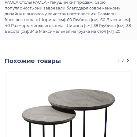
PAOLA Столы PAOLA - текущий хит продаж. Свою
популярность они завоевали благодаря современному
дизайну и высокому качеству изготовления. Размеры
большого стола: Ширина [см]: 60 Глубина [см]: 60 Высота [см]:
40 Размеры меньшего стола: Ширина [см]: 38 Глубина [см]: 38
Высота [см]: 34,5 Максимальная нагрузка на стол [кг]: 20
Похожие товары