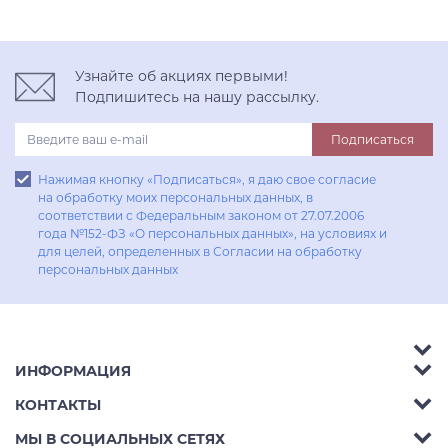
Узнайте об акциях первыми!
Подпишитесь на нашу рассылку.
Подписаться
Нажимая кнопку «Подписаться», я даю свое согласие
на обработку моих персональных данных, в
соответствии с Федеральным законом от 27.07.2006
года №152-ФЗ «О персональных данных», на условиях и
для целей, определенных в Согласии на обработку
персональных данных
ИНФОРМАЦИЯ
Аксессуары
КОНТАКТЫ
Акции
Гостиные
Телефон:
8 (800) 302-42-39
МЫ В СОЦИАЛЬНЫХ СЕТЯХ
Доставка