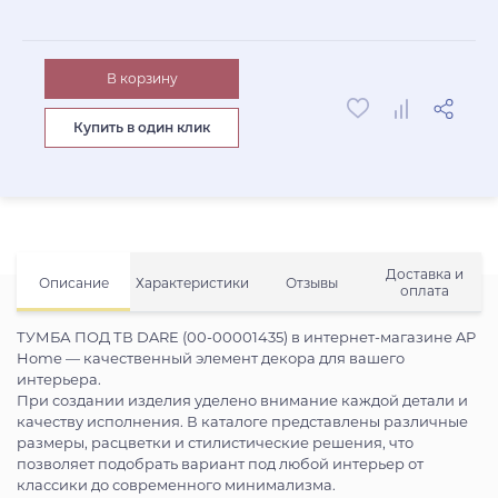
В корзину
Купить в один клик
Доставка и
Описание
Характеристики
Отзывы
оплата
ТУМБА ПОД ТВ DARE (00-00001435) в интернет-магазине AP
Home — качественный элемент декора для вашего
интерьера.
При создании изделия уделено внимание каждой детали и
качеству исполнения. В каталоге представлены различные
размеры, расцветки и стилистические решения, что
позволяет подобрать вариант под любой интерьер от
классики до современного минимализма.