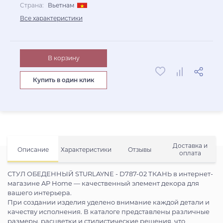
Страна:
Вьетнам
Все характеристики
В корзину
Купить в один клик
Доставка и
Описание
Характеристики
Отзывы
оплата
СТУЛ ОБЕДЕННЫЙ STURLAYNE - D787-02 ТКАНЬ в интернет-
магазине AP Home — качественный элемент декора для
вашего интерьера.
При создании изделия уделено внимание каждой детали и
качеству исполнения. В каталоге представлены различные
размеры, расцветки и стилистические решения, что