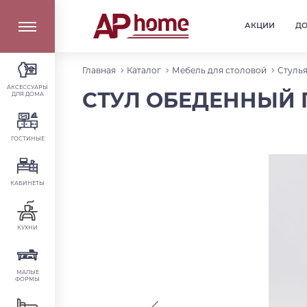
АКЦИИ
Д
Главная
Каталог
Мебель для столовой
Стулья
АКСЕССУАРЫ
СТУЛ ОБЕДЕННЫЙ П
ДЛЯ ДОМА
ГОСТИНЫЕ
КАБИНЕТЫ
КУХНИ
МАЛЫЕ
ФОРМЫ