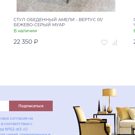
СТУЛ ОБЕДЕННЫЙ АМЕЛИ - ВЕРТУС 01/
БЕЖЕВО-СЕРЫЙ МУАР
В наличии
22 350 ₽
Артикул
УТ-00005753
Страна
Россия
В корзину
Купить в один клик
Подписаться
свое согласие на
в соответствии с
ода №152-ФЗ «О
для целей, определенных в