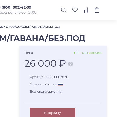
8 (800) 302-42-39
жедневно 10:00 - 21:00
ANKO 100/СОЮЗМ/ГАВАНА/БЕЗ.ПОД
ЗМ/ГАВАНА/БЕЗ.ПОД
Цена
Есть в наличии
26 000 ₽
Артикул:
00-00003836
Страна:
Россия
Все характеристики
В корзину