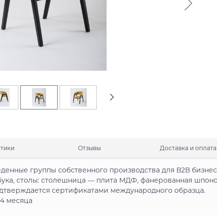
стики
Отзывы
Доставка и оплата
денные группы собственного производства для В2В бизнес
бука, столы: столешница — плита МДФ, фанерованная шпоно
одтверждается сертификатами международного образца.
24 месяца