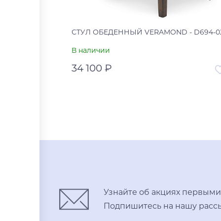
СТУЛ ОБЕДЕННЫЙ VERAMOND - D694-0
В наличии
34 100 ₽
Артикул
00-00
Страна
В
В корзину
Купить в один клик
Узнайте об акциях первыми
Подпишитесь на нашу рассы