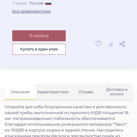
Страна:
Россия
Все характеристики
В корзину
Купить в один клик
Доставка и
Описание
Характеристики
Отзывы
оплата
Откройте для себя безупречное качество и долговечность
нашей тумбы, выполненной из прочного МДФ толщиной 18
мм. Непревзойденная стабильность обеспечивается
благодаря использованию уникального материала "Твист"
из ЛМДФ в корпусе ящика и задней стенке. Насладитесь
изысканным декором фасада и элегантностью ручек из