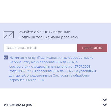
Узнайте об акциях первыми!
Подпишитесь на нашу рассылку.
Подписаться
Нажимая кнопку «Подписаться», я даю свое согласие
на обработку моих персональных данных, в
соответствии с Федеральным законом от 27.07.2006
года №152-ФЗ «О персональных данных», на условиях и
для целей, определенных в Согласии на обработку
персональных данных
ИНФОРМАЦИЯ
Аксессуары