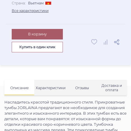
Страна:
Вьетнам
Все характеристики
В корзину
Купить в один клик
Доставка и
Описание
Характеристики
Отзывы
оплата
Насладитесь красотой традиционного стиля. Прикроватные
тумбы JORLAINA предлагают все необходимое для создания
элегантного и изысканного интерьера. В этих тумбах есть все
детали, которые вам понравятся: от изысканной формы до
отделки красивого серо-коричневого цвета. Тумбочка
выполнена из массива дерева. Эти прикроватные тумбы