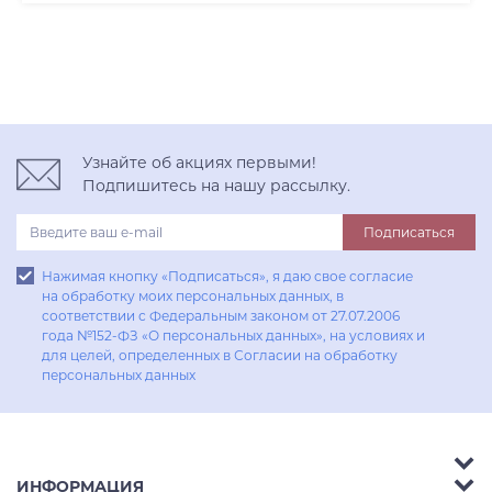
Узнайте об акциях первыми!
Подпишитесь на нашу рассылку.
Подписаться
Нажимая кнопку «Подписаться», я даю свое согласие
на обработку моих персональных данных, в
соответствии с Федеральным законом от 27.07.2006
года №152-ФЗ «О персональных данных», на условиях и
для целей, определенных в Согласии на обработку
персональных данных
ИНФОРМАЦИЯ
Аксессуары