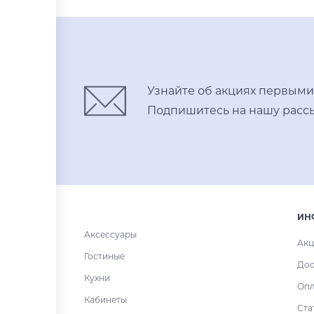
Купить в один клик
Узнайте об акциях первыми
Подпишитесь на нашу рассы
ИН
Аксессуары
Акц
Гостиные
Дос
Кухни
Опл
Кабинеты
Ста