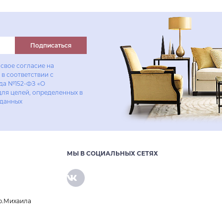
Купить в один клик
Подписаться
свое согласие на
в соответствии с
ода №152-ФЗ «О
для целей, определенных в
 данных
МЫ В СОЦИАЛЬНЫХ СЕТЯХ
р.Михаила