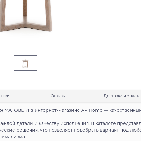
стики
Отзывы
Доставка и оплата
 МАТОВЫЙ в интернет-магазине AP Home — качественны
аждой детали и качеству исполнения. В каталоге представ
ческие решения, что позволяет подобрать вариант под люб
нимализма.