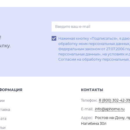
Купить в один клик
!
Нажимая кнопку «Подписаться», я даю 
обработку моих персональных данных, 
лку.
Федеральным законом от 27.07.2006 г
персональных данных», на условиях и 
Согласии на обработку персональных
ФОРМАЦИЯ
КОНТАКТЫ
Телефон:
8 (800) 302-42-39
ии
E-mail:
info@aphome.ru
тавка
Адрес:
Ростов-на-Дону, п
ата
Нагибина 30л
тьи