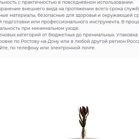
льность с практичностью в повседневном использовании.
ранение внешнего вида на протяжении всего срока служб
ные материалы, безопасные для здоровья и окружающей с
й подготовки или профессионального инструмента. В проц
альность при минимальном уходе.
еновых категорий от бюджетных до премиальных. Упаковка
овке по Ростову-на-Дону или в любой другой регион Росс
йте, по телефону или электронной почте.