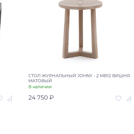
СТОЛ ЖУРНАЛЬНЫЙ JOHNY - 2 MB12 ВИШНЯ
МАТОВЫЙ
В наличии
24 750 ₽
003543
Артикул
00-00003540
Россия
Страна
Россия
В корзину