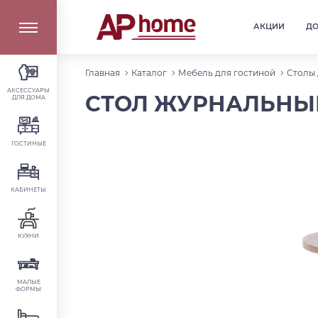
АКЦИИ
Д
Главная
Каталог
Мебель для гостиной
Столы 
АКСЕССУАРЫ
СТОЛ ЖУРНАЛЬНЫЙ
ДЛЯ ДОМА
ГОСТИНЫЕ
КАБИНЕТЫ
КУХНИ
МАЛЫЕ
ФОРМЫ