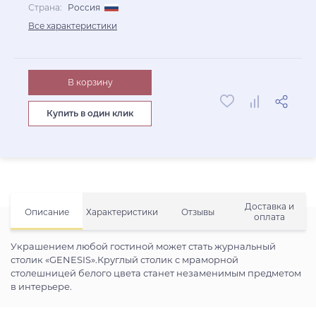
Страна:
Россия
Все характеристики
В корзину
Купить в один клик
Доставка и
Описание
Характеристики
Отзывы
оплата
Украшением любой гостиной может стать журнальный
столик «GENESIS».Круглый столик c мраморной
столешницей белого цвета станет незаменимым предметом
в интерьере.