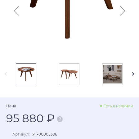
Цена
Есть в наличии
95 880 ₽
Артикул:
УТ-00005396