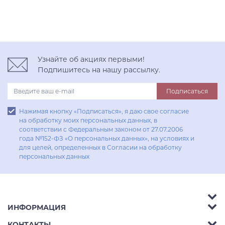
Узнайте об акциях первыми!
Подпишитесь на нашу рассылку.
Подписаться
Нажимая кнопку «Подписаться», я даю свое согласие
на обработку моих персональных данных, в
соответствии с Федеральным законом от 27.07.2006
года №152-ФЗ «О персональных данных», на условиях и
для целей, определенных в Согласии на обработку
персональных данных
ИНФОРМАЦИЯ
Аксессуары
КОНТАКТЫ