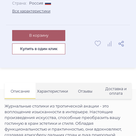
Страна:
Россия
Все характеристики
В корзину
Купить в один клик
Доставка и
Описание
Характеристики
Отзывы
оплата
Журнальные столики из тропической акации - это
воплощение изысканности в интерьере. Настоящие
произведения искусства, способные преобразить вашу
гостиную в храм эстетики и стиля. Обладая
функциональностью и практичностью, они вдохновляют,
создавая атмосферу дальних стран и духа природной