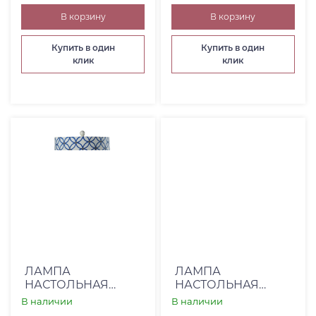
В корзину
В корзину
Купить в один
Купить в один
клик
клик
ЛАМПА
ЛАМПА
НАСТОЛЬНАЯ
НАСТОЛЬНАЯ
STYLECRAFT (00-
STYLECRAFT (00-
В наличии
В наличии
00000668)
00000664)