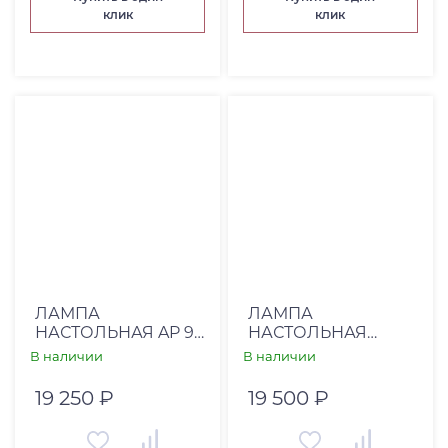
клик
клик
ЛАМПА
ЛАМПА
НАСТОЛЬНАЯ AP 91
НАСТОЛЬНАЯ
(00-00000940)
ACCESSORIES (00-
В наличии
В наличии
00003112)
19 250 ₽
19 500 ₽