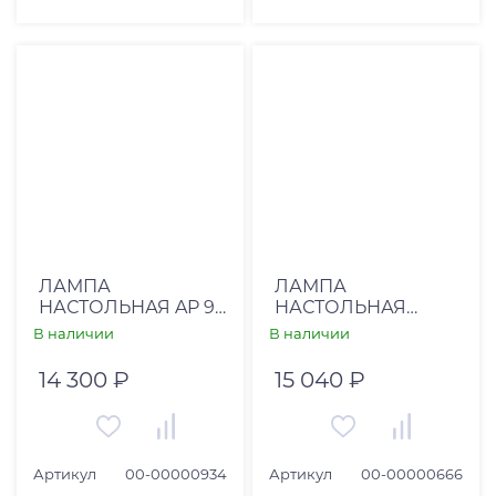
ЛАМПА
ЛАМПА
НАСТОЛЬНАЯ AP 91
НАСТОЛЬНАЯ
(00-00000934)
STYLECRAFT (00-
В наличии
В наличии
00000666)
14 300 ₽
15 040 ₽
Артикул
00-00000934
Артикул
00-00000666