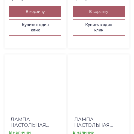
В корзину
В корзину
Купить в один
Купить в один
клик
клик
ЛАМПА
ЛАМПА
НАСТОЛЬНАЯ
НАСТОЛЬНАЯ
SOUVENIR (00-
STYLECRAFT (00-
В наличии
В наличии