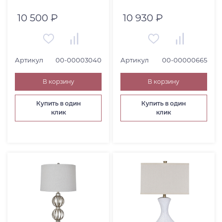
00003040)
00000665)
10 500 ₽
10 930 ₽
Артикул
00-00003040
Артикул
00-00000665
В корзину
В корзину
Купить в один
Купить в один
клик
клик