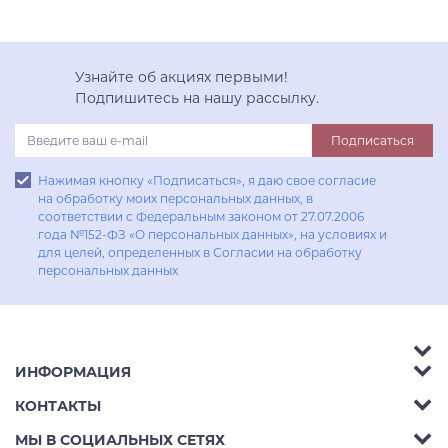
Узнайте об акциях первыми!
Подпишитесь на нашу рассылку.
Подписаться
Нажимая кнопку «Подписаться», я даю свое согласие
на обработку моих персональных данных, в
соответствии с Федеральным законом от 27.07.2006
года №152-ФЗ «О персональных данных», на условиях и
для целей, определенных в Согласии на обработку
персональных данных
ИНФОРМАЦИЯ
Аксессуары
КОНТАКТЫ
Акции
Гостиные
Телефон:
8 (800) 302-42-39
МЫ В СОЦИАЛЬНЫХ СЕТЯХ
Доставка