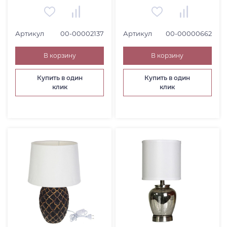
ЧАСЫ (
8
)
КОВЕР (
18
)
НАБОРЫ И ГАРНИТУРЫ (
5
)
Артикул
00-00002137
Артикул
00-00000662
В корзину
В корзину
Купить в один
Купить в один
клик
клик