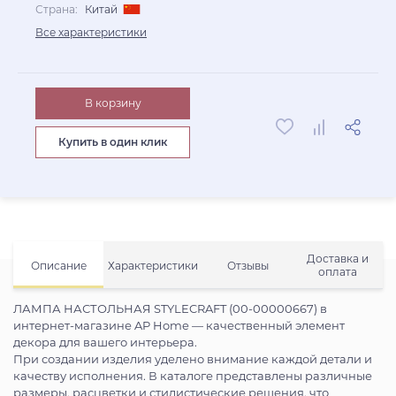
Страна:
Китай
Все характеристики
В корзину
Купить в один клик
Доставка и
Описание
Характеристики
Отзывы
оплата
ЛАМПА НАСТОЛЬНАЯ STYLECRAFT (00-00000667) в
интернет-магазине AP Home — качественный элемент
декора для вашего интерьера.
При создании изделия уделено внимание каждой детали и
качеству исполнения. В каталоге представлены различные
размеры, расцветки и стилистические решения, что