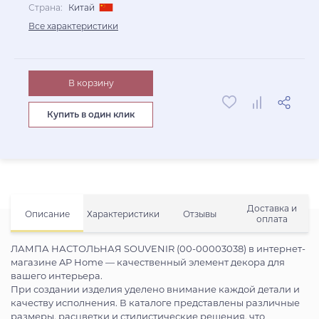
Страна:
Китай
Все характеристики
В корзину
Купить в один клик
Доставка и
Описание
Характеристики
Отзывы
оплата
ЛАМПА НАСТОЛЬНАЯ SOUVENIR (00-00003038) в интернет-
магазине AP Home — качественный элемент декора для
вашего интерьера.
При создании изделия уделено внимание каждой детали и
качеству исполнения. В каталоге представлены различные
размеры, расцветки и стилистические решения, что