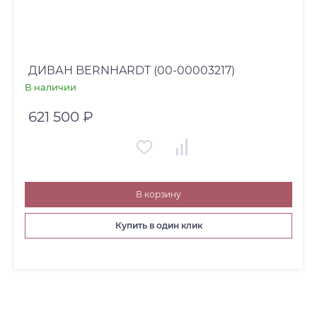
ДИВАН BERNHARDT (00-00003217)
В наличии
621 500 ₽
В корзину
Купить в один клик