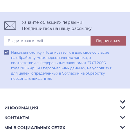
Узнайте об акциях первыми!
Подпишитесь на нашу рассылку.
Подписаться
Нажимая кнопку «Подписаться», я даю свое согласие
на обработку моих персональных данных, в
соответствии с Федеральным законом от 27.07.2006
года №152-ФЗ «О персональных данных», на условиях и
для целей, определенных в Согласии на обработку
персональных данных
ИНФОРМАЦИЯ
Аксессуары
КОНТАКТЫ
Акции
Гостиные
Телефон:
8 (800) 302-42-39
МЫ В СОЦИАЛЬНЫХ СЕТЯХ
Доставка