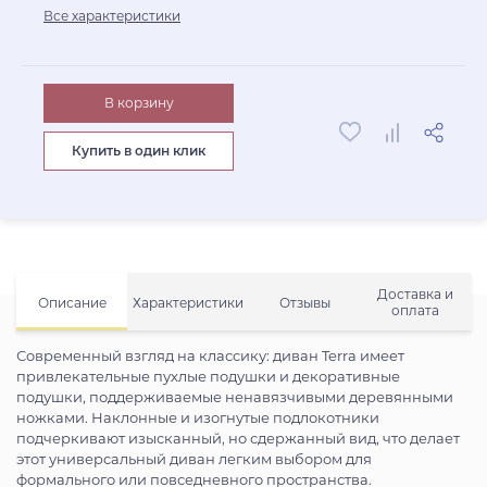
Все характеристики
В корзину
Купить в один клик
Доставка и
Описание
Характеристики
Отзывы
оплата
Современный взгляд на классику: диван Terra имеет
привлекательные пухлые подушки и декоративные
подушки, поддерживаемые ненавязчивыми деревянными
ножками. Наклонные и изогнутые подлокотники
подчеркивают изысканный, но сдержанный вид, что делает
этот универсальный диван легким выбором для
формального или повседневного пространства.