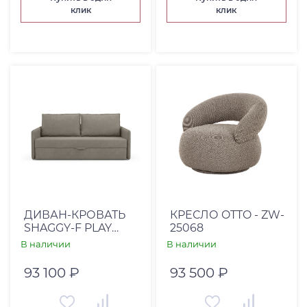
клик
клик
ДИВАН-КРОВАТЬ
КРЕСЛО OTTO - ZW-
SHAGGY-F PLAY
25068
BONE
В наличии
В наличии
93 100 ₽
93 500 ₽