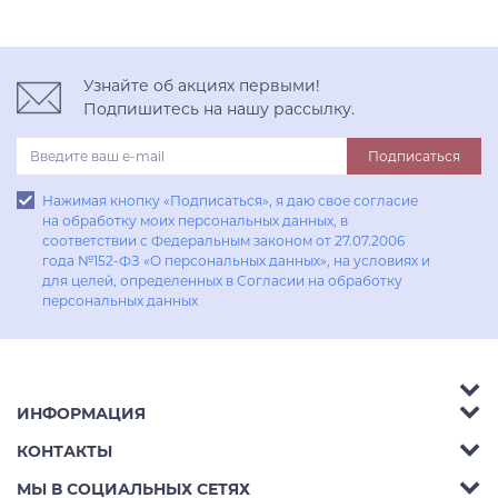
Узнайте об акциях первыми!
Подпишитесь на нашу рассылку.
Подписаться
Нажимая кнопку «Подписаться», я даю свое согласие
на обработку моих персональных данных, в
соответствии с Федеральным законом от 27.07.2006
года №152-ФЗ «О персональных данных», на условиях и
для целей, определенных в Согласии на обработку
персональных данных
ИНФОРМАЦИЯ
Аксессуары
КОНТАКТЫ
Акции
Гостиные
Телефон:
8 (800) 302-42-39
МЫ В СОЦИАЛЬНЫХ СЕТЯХ
Доставка