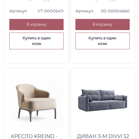
Артикул
УТ-00005411
Артикул
00-00004660
В корзину
В корзину
Купить в один
Купить в один
клик
клик
КРЕСЛО KREIND -
ДИВАН 3-М DIVVI 52