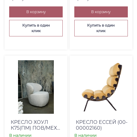
В корзину
В корзину
Купить в один
Купить в один
клик
клик
КРЕСЛО ХОУЛ
КРЕСЛО ЕССЕЙ (00-
К75(ПМ) ПОВ/МЕХ
00002160)
BARNI CREAM
В наличии
В наличии