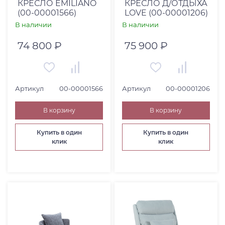
КРЕСЛО EMILIANO
КРЕСЛО Д/ОТДЫХА
(00-00001566)
LOVE (00-00001206)
В наличии
В наличии
74 800 ₽
75 900 ₽
Артикул
00-00001566
Артикул
00-00001206
В корзину
В корзину
Купить в один
Купить в один
клик
клик