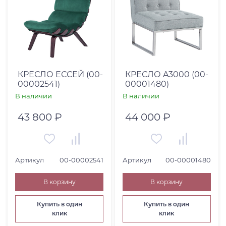
КРЕСЛО ЕССЕЙ (00-
КРЕСЛО A3000 (00-
00002541)
00001480)
В наличии
В наличии
43 800 ₽
44 000 ₽
Артикул
00-00002541
Артикул
00-00001480
В корзину
В корзину
Купить в один
Купить в один
клик
клик