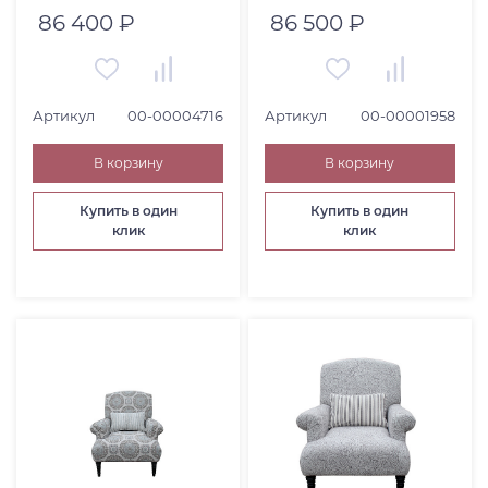
BROWN(МИЛАН 50-
86 400 ₽
86 500 ₽
027)
Артикул
00-00004716
Артикул
00-00001958
В корзину
В корзину
Купить в один
Купить в один
клик
клик