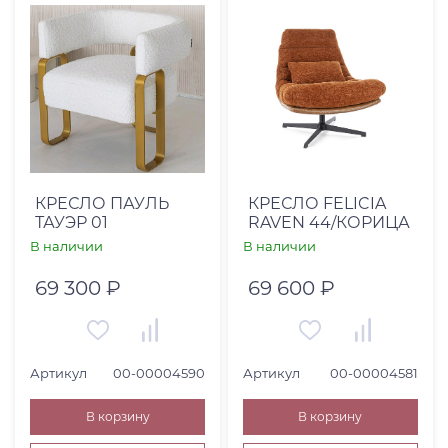
КРЕСЛО ПАУЛЬ
КРЕСЛО FELICIA
ТАУЭР 01
RAVEN 44/КОРИЦА
В наличии
В наличии
69 300 ₽
69 600 ₽
Артикул
00-00004590
Артикул
00-00004581
В корзину
В корзину