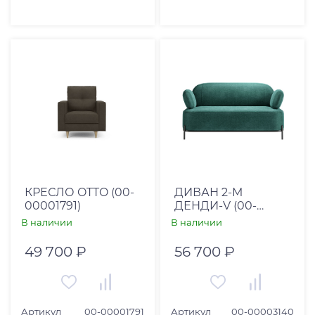
КРЕСЛО OTTO (00-
ДИВАН 2-М
00001791)
ДЕНДИ-V (00-
00003140)
В наличии
В наличии
49 700 ₽
56 700 ₽
Артикул
00-00001791
Артикул
00-00003140