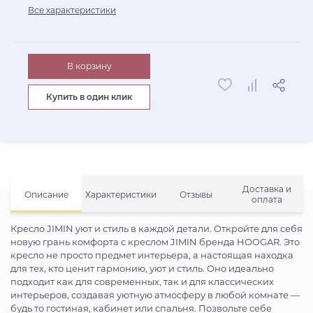
Все характеристики
В корзину
Купить в один клик
Доставка и
Описание
Характеристики
Отзывы
оплата
Кресло JIMIN уют и стиль в каждой детали. Откройте для себя
новую грань комфорта с креслом JIMIN бренда HOOGAR. Это
кресло не просто предмет интерьера, а настоящая находка
для тех, кто ценит гармонию, уют и стиль. Оно идеально
подходит как для современных, так и для классических
интерьеров, создавая уютную атмосферу в любой комнате —
будь то гостиная, кабинет или спальня. Позвольте себе