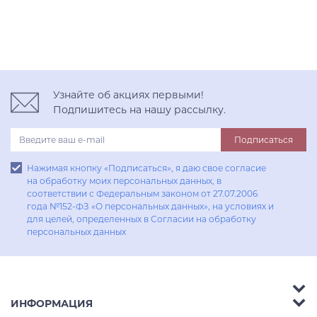
Узнайте об акциях первыми!
Подпишитесь на нашу рассылку.
Подписаться
Нажимая кнопку «Подписаться», я даю свое согласие
на обработку моих персональных данных, в
соответствии с Федеральным законом от 27.07.2006
года №152-ФЗ «О персональных данных», на условиях и
для целей, определенных в Согласии на обработку
персональных данных
ИНФОРМАЦИЯ
Аксессуары