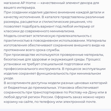
магазине AP Home — качественный элемент декора для
вашего интерьера.
При создании изделия уделено внимание каждой детали и
качеству исполнения. В каталоге представлены различные
размеры, расцветки и стилистические решения, что
позволяет подобрать вариант под любой интерьер от
классики до современного минимализма.
Модель сочетает эстетическую привлекательность с
практичностью в повседневном использовании. Материалы
изготовления обеспечивают сохранение внешнего вида на
протяжении всего срока службы.
При производстве используются проверенные материалы,
безопасные для здоровья и окружающей среды. Процесс
установки не требует специальной подготовки или
профессионального инструмента. В процессе эксплуатации
изделие сохраняет функциональность при минимальном
уходе.
В ассортименте доступны модели разных ценовых категорий
от бюджетных до премиальных. Упаковка обеспечивает
сохранность при транспортировке по Ростову-на-Дону или в
любой другой регион России. Оформить заказ можно через
корзину на сайте, по телефону или электронной почте.