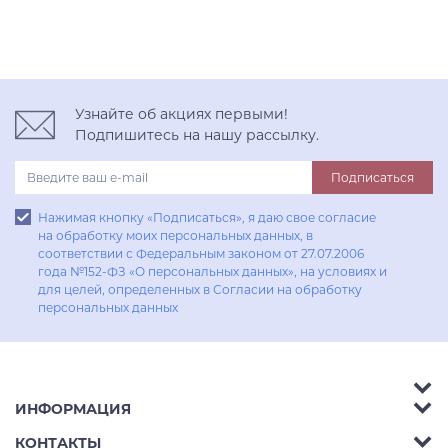
Узнайте об акциях первыми!
Подпишитесь на нашу рассылку.
Подписаться
Нажимая кнопку «Подписаться», я даю свое согласие
на обработку моих персональных данных, в
соответствии с Федеральным законом от 27.07.2006
года №152-ФЗ «О персональных данных», на условиях и
для целей, определенных в Согласии на обработку
персональных данных
ИНФОРМАЦИЯ
Аксессуары
КОНТАКТЫ
Акции